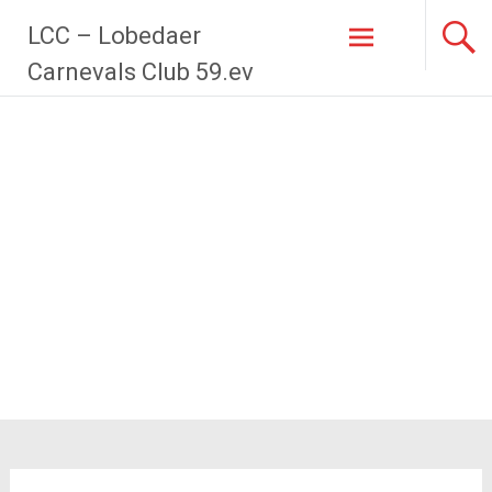
Zum
LCC – Lobedaer
Inhalt
springen
Carnevals Club 59.ev