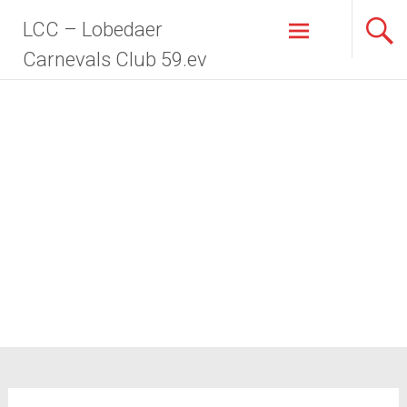
LCC – Lobedaer
Carnevals Club 59.ev