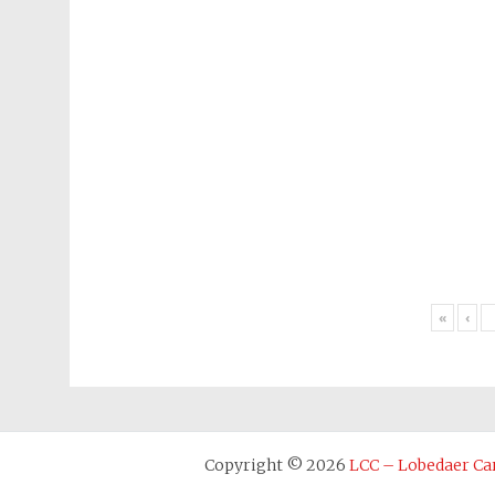
«
‹
Copyright © 2026
LCC – Lobedaer Car