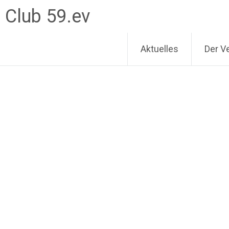
 Club 59.ev
Aktuelles
Der V