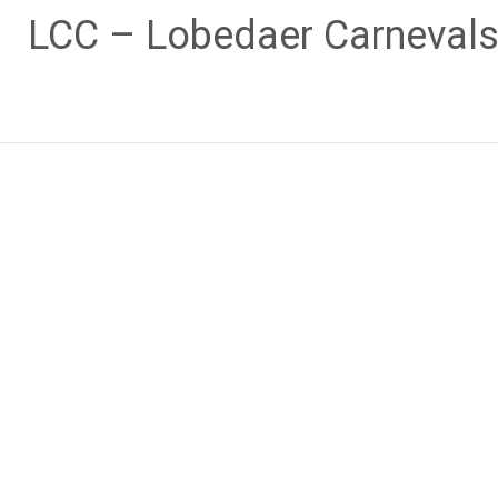
Zum
LCC – Lobedaer Carnevals
Inhalt
springen