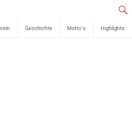
erein
Geschichte
Motto`s
Highlights