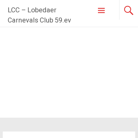
Zum
LCC – Lobedaer
Inhalt
springen
Carnevals Club 59.ev